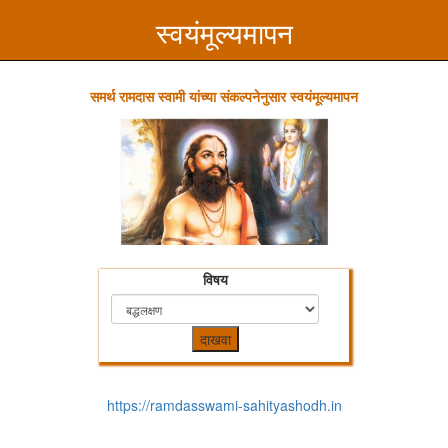
स्वयंमूल्यमापन
समर्थ रामदास स्वामी यांच्या संकल्पनेनुसार स्वयंमूल्यमापन
विषय
दाखवा
https://ramdasswami-sahityashodh.in